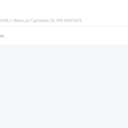
040, г. Минск, ул. Сурганова, 50. УНП 190973075.
ны.