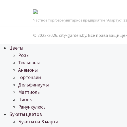
Частное торговое унитарное предприятие "Алартус". 220
© 2022-2026. city-garden.by. Все права защище
Цветы
Розы
Тюльпаны
Анемоны
Гортензии
Дельфиниумы
Маттиолы
Пионы
Ранункулюсы
Букеты цветов
Букеты на 8 марта