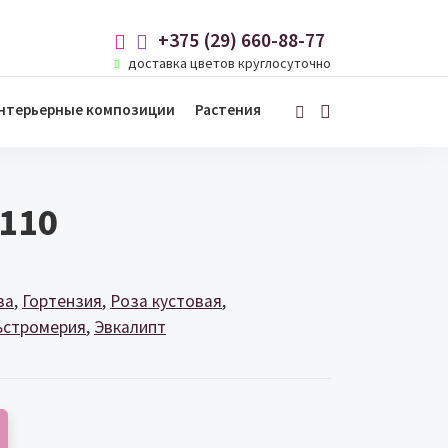
+375 (29) 660-88-77
доставка цветов круглосуточно
нтерьерные композиции
Растения
110
за
Гортензия
Роза кустовая
ьстромерия
Эвкалипт