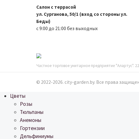
Салон с террасой
ул. Сурганова, 50/1 (вход со стороны ул.
Беды)
с 9:00 до 21:00 без выходных
Частное торговое унитарное предприятие "Алартус". 220
© 2022-2026. city-garden.by. Все права защище
Цветы
Розы
Тюльпаны
Анемоны
Гортензии
Дельфиниумы