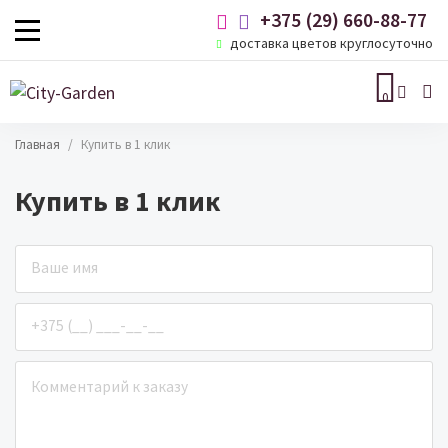
Перейти к основному содержанию
+375 (29) 660-88-77
доставка цветов круглосуточно

0
Строка навигации
Главная
Купить в 1 клик
Купить в 1 клик
Ваше имя
Ваш телефон
Ваше сообщение