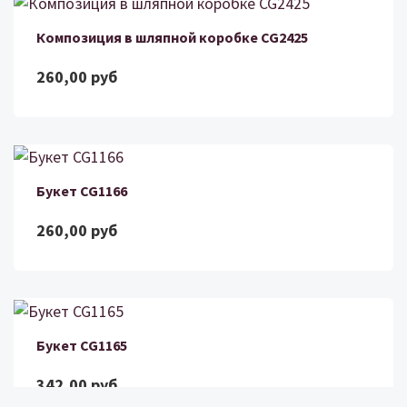
Композиция в шляпной коробке CG2425
260,00 руб
Букет CG1166
260,00 руб
Букет CG1165
342,00 руб
Цветы