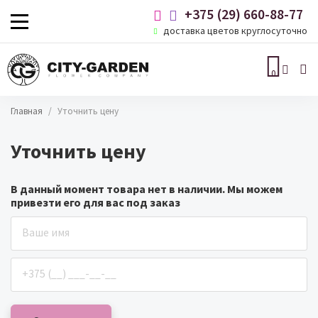
Перейти к основному содержанию
+375 (29) 660-88-77
доставка цветов круглосуточно

0
Строка навигации
Главная
Уточнить цену
Уточнить цену
В данный момент товара нет в наличии. Мы можем
привезти его для вас под заказ
Ваше имя
Ваш телефон